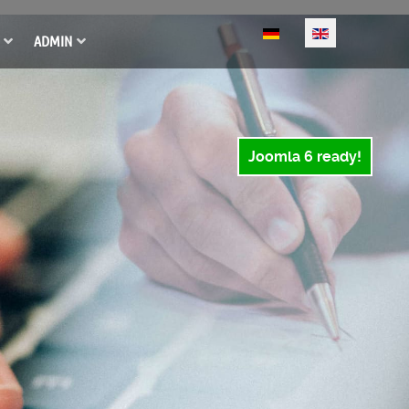
Select your language
ADMIN
Joomla 6 ready!