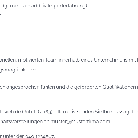
t (gerne auch additiv Importerfahrung)
t
onellen, motivierten Team innerhalb eines Unternehmens mit 
ngsmöglichkeiten
 angesprochen fühlen und die geforderten Qualifikationen m
teweb.de (Job-ID:2063), alternativ senden Sie Ihre aussage
 Gehaltsvorstellungen an muster@musterfirma.com
er unter der 040 1234567.