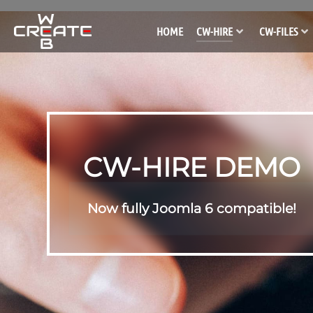
HOME
CW-HIRE
CW-FILES
CW-HIRE DEMO
Now fully Joomla 6 compatible!