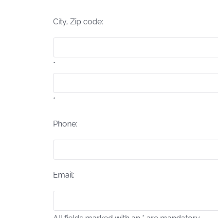
City, Zip code:
*
*
Phone:
Email: