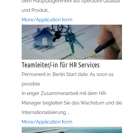
dem Hauptaugenmerk auf operative Qualität
und Produk...
More/Application form
Teamleiter/-in für HR Services
Permanent in: Berlin Start date: As soon as
possible
In enger Zusammenarbeit mit dem HR-
Manager begleiten Sie das Wachstum und die
Internationalisierung ...
More/Application form