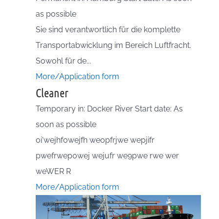
as possible
Sie sind verantwortlich für die komplette
Transportabwicklung im Bereich Luftfracht.
Sowohl für de...
More/Application form
Cleaner
Temporary in: Docker River Start date: As
soon as possible
oi'wejhfowejfh weopfrjwe wepjifr
pwefrwep0wej wejufr we9pwe rwe wer
weWER R
More/Application form