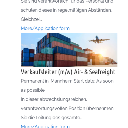
Sie sind verantwortlich für das Personal und
schulen dieses in regelmäßigen Abständen.
Gleichzei...
More/Application form
Verkaufsleiter (m/w) Air- & Seafreight
Permanent in: Mannheim Start date: As soon
as possible
In dieser abwechslungsreichen,
verantwortungsvollen Position übernehmen
Sie die Leitung des gesamte...
More/Application form