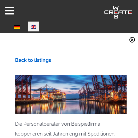
Select your language
Joomla 6 ready!
Back to listings
CW-HIRE DEMO
Now fully Joomla 6 compatible!
Die Personalberater von Beispielfirma
kooperieren seit Jahren eng mit Speditionen,