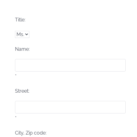
Title:
Name:
*
Street:
*
City, Zip code: