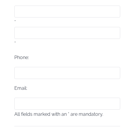
*
*
Phone:
Email:
All fields marked with an * are mandatory.