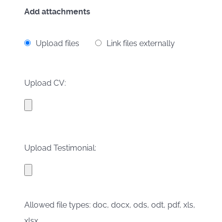
Add attachments
Upload files
Link files externally
Upload CV:
Upload Testimonial:
Allowed file types: doc, docx, ods, odt, pdf, xls,
xlsx