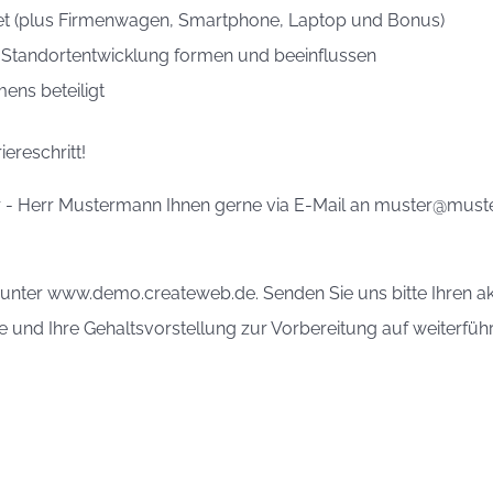
aket (plus Firmenwagen, Smartphone, Laptop und Bonus)
 Standortentwicklung formen und beeinflussen
ens beteiligt
iereschritt!
er - Herr Mustermann Ihnen gerne via E-Mail an muster@must
er unter www.demo.createweb.de. Senden Sie uns bitte Ihren a
 und Ihre Gehaltsvorstellung zur Vorbereitung auf weiterfüh