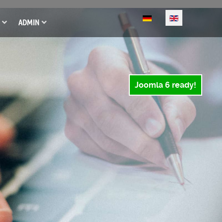
Select your language
ADMIN
Joomla 6 ready!