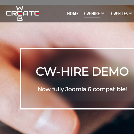
HOME
CW-HIRE
CW-FILES
CW-HIRE DEMO
Now fully Joomla 6 compatible!