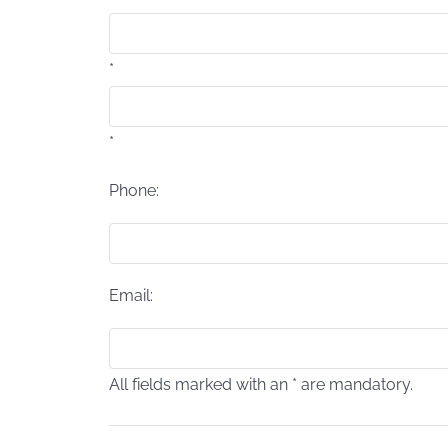
*
*
Phone:
Email:
All fields marked with an * are mandatory.