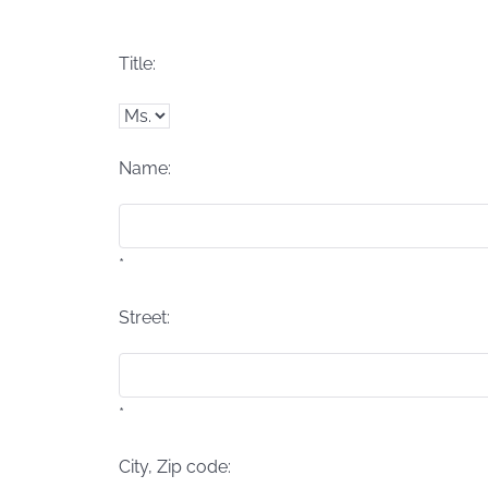
Title:
Name:
*
Street:
*
City, Zip code: