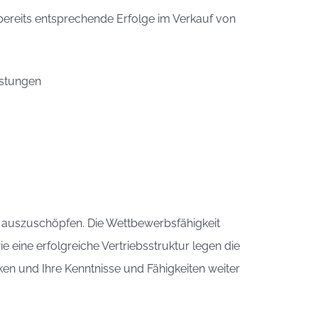
e bereits entsprechende Erfolge im Verkauf von
istungen
l auszuschöpfen. Die Wettbewerbsfähigkeit
e eine erfolgreiche Vertriebsstruktur legen die
ken und Ihre Kenntnisse und Fähigkeiten weiter