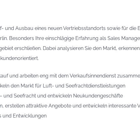
uf- und Ausbau eines neuen Vertriebsstandorts sowie für die 
rlin. Besonders Ihre einschlägige Erfahrung als Sales Manage
ebiet erschließen. Dabei analysieren Sie den Markt, erkenne
kundenorientiert.
rkauf und arbeiten eng mit dem Verkaufsinnendienst zusamm
keln den Markt für Luft- und Seefrachtdienstleistungen
t– und Seefracht und entwickeln Neukundengeschäfte
, erstellen attraktive Angebote und entwickeln interessante 
ds und Entwicklungen