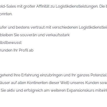
ield-Sales mit großer Affinität zu Logistikdienstleistungen. Di
konnten.
käufer und bestens vertraut mit verschiedenen Logistikdienstle
bleiben Sie souverän und verkaufsstark
elbstbewusst
runden Ihr Profil ab
gehend Ihre Erfahrung einzubringen und Ihr ganzes Potenzia
Häuser auf allen Kontinenten dieser Welt) unseres Kunden sowi
n Sie aktiv und erfolgreich am weiteren Expansionskurs mitwir