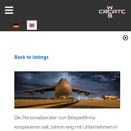
Select your language
Joomla 6 ready!
Back to listings
CW-HIRE DEMO
Now fully Joomla 6 compatible!
Die Personalberater von Beispielfirma
kooperieren seit Jahren eng mit Unternehmen in