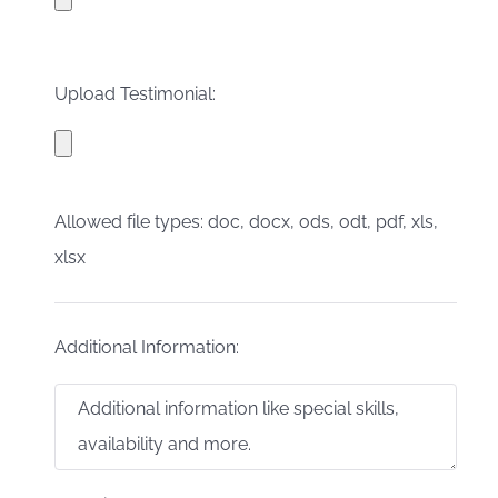
Upload Testimonial:
Allowed file types: doc, docx, ods, odt, pdf, xls,
xlsx
Additional Information: