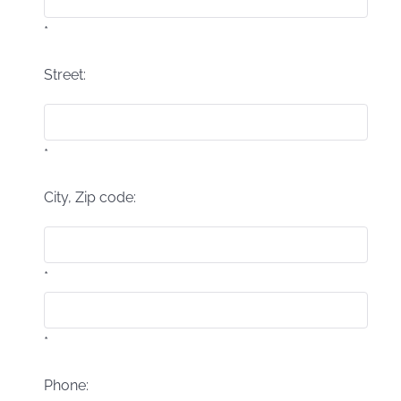
*
Street:
*
City, Zip code:
*
*
Phone: