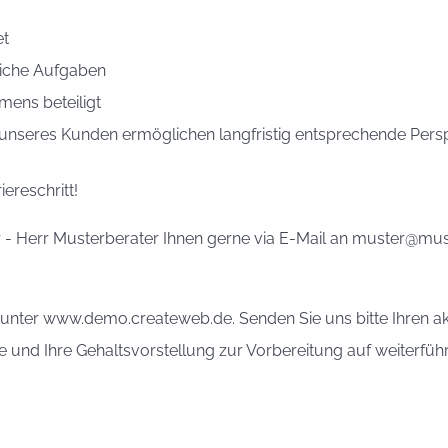
et
iche Aufgaben
mens beteiligt
 unseres Kunden ermöglichen langfristig entsprechende Pers
iereschritt!
r - Herr Musterberater Ihnen gerne via E-Mail an muster@mu
er unter www.demo.createweb.de. Senden Sie uns bitte Ihren a
 und Ihre Gehaltsvorstellung zur Vorbereitung auf weiterfüh