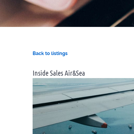
Back to listings
Inside Sales Air&Sea