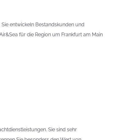
ne, Sie entwickeln Bestandskunden und
Air&Sea für die Region um Frankfurt am Main
chtdienstleistungen. Sie sind sehr
 erkennen Sie besonders den Wert von