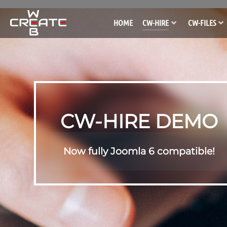
HOME
CW-HIRE
CW-FILES
CW-HIRE DEMO
Now fully Joomla 6 compatible!