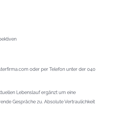
pektiven
sterfirma.com oder per Telefon unter der 040
ktuellen Lebenslauf ergänzt um eine
rende Gespräche zu. Absolute Vertraulichkeit