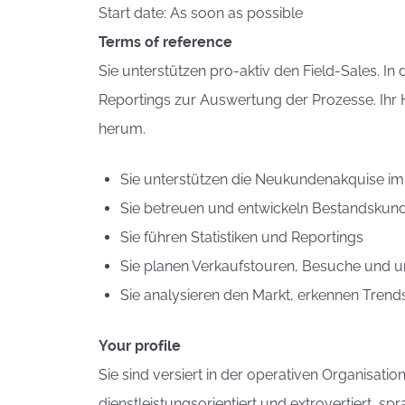
Start date: As soon as possible
Terms of reference
Sie unterstützen pro-aktiv den Field-Sales. I
Reportings zur Auswertung der Prozesse. Ihr
herum.
Sie unterstützen die Neukundenakquise im 
Sie betreuen und entwickeln Bestandskun
Sie führen Statistiken und Reportings
Sie planen Verkaufstouren, Besuche und
Sie analysieren den Markt, erkennen Trend
Your profile
Sie sind versiert in der operativen Organisat
dienstleistungsorientiert und extrovertiert, 