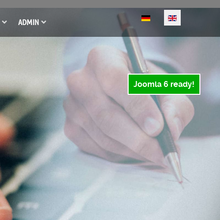
Select your language
ADMIN
Joomla 6 ready!