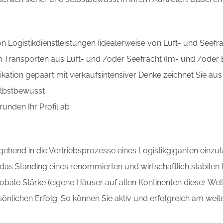
on Logistikdienstleistungen (idealerweise von Luft- und Seefr
on Transporten aus Luft- und /oder Seefracht (Im- und /oder 
kation gepaart mit verkaufsintensiver Denke zeichnet Sie aus
elbstbewusst
runden Ihr Profil ab
hend in die Vertriebsprozesse eines Logistikgiganten einzut
s Standing eines renommierten und wirtschaftlich stabilen L
lobale Stärke (eigene Häuser auf allen Kontinenten dieser We
ersönlichen Erfolg. So können Sie aktiv und erfolgreich am we