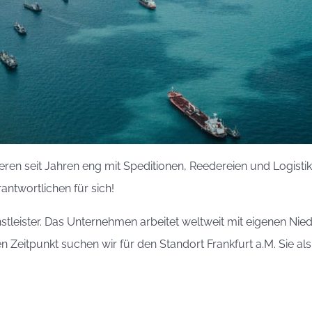
eren seit Jahren eng mit Speditionen, Reedereien und Logist
antwortlichen für sich!
enstleister. Das Unternehmen arbeitet weltweit mit eigenen Ni
 Zeitpunkt suchen wir für den Standort Frankfurt a.M. Sie a