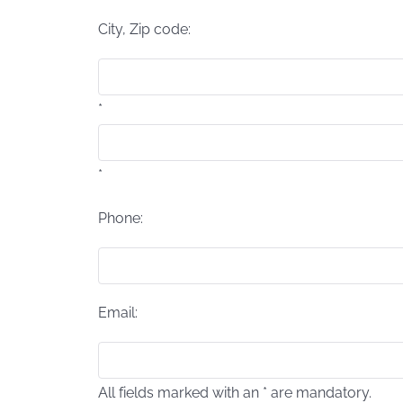
City, Zip code:
*
*
Phone:
Email:
All fields marked with an * are mandatory.