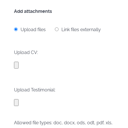
Add attachments
Upload files
Link files externally
Upload CV:
Upload Testimonial:
Allowed file types: doc, docx, ods, odt, pdf, xls,