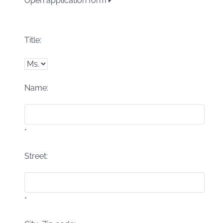
Open application form
Title:
Name:
*
Street:
*