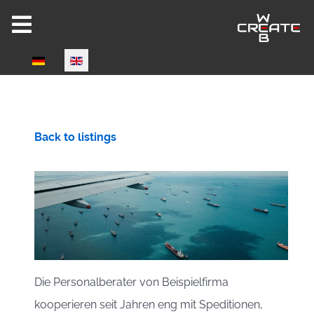
Select your language
Joomla 6 ready!
Back to listings
CW-HIRE DEMO
Now fully Joomla 6 compatible!
Die Personalberater von Beispielfirma
kooperieren seit Jahren eng mit Speditionen,