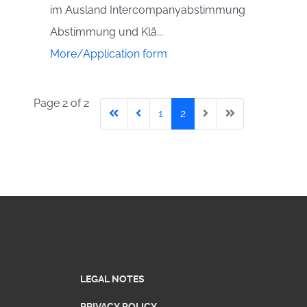
im Ausland Intercompanyabstimmung
Abstimmung und Klä...
More/Application form
Page 2 of 2
1
2
LEGAL NOTES
PRIVACY POLICY