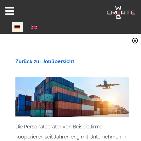
Select your language
Joomla 6 ready!
Zurück zur Jobübersicht
CW-HIRE DEMO
Now fully Joomla 6 compatible!
Die Personalberater von Beispielfirma
kooperieren seit Jahren eng mit Unternehmen in