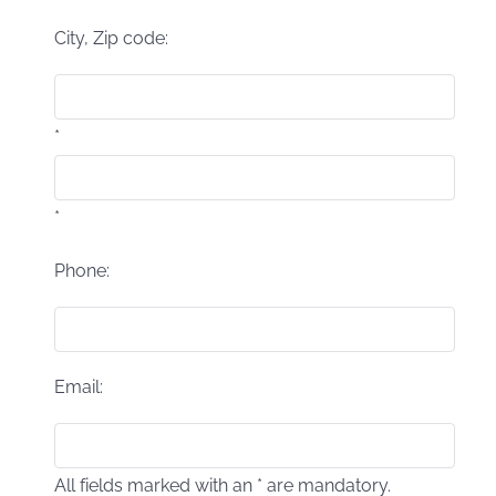
City, Zip code:
*
*
Phone:
Email:
All fields marked with an * are mandatory.