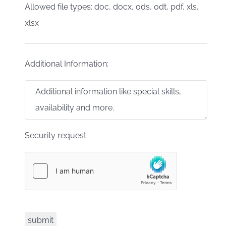
Allowed file types: doc, docx, ods, odt, pdf, xls,
xlsx
Additional Information:
Security request: