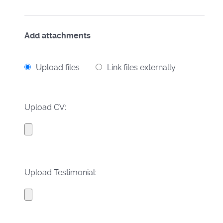
Add attachments
Upload files
Link files externally
Upload CV:
Upload Testimonial: