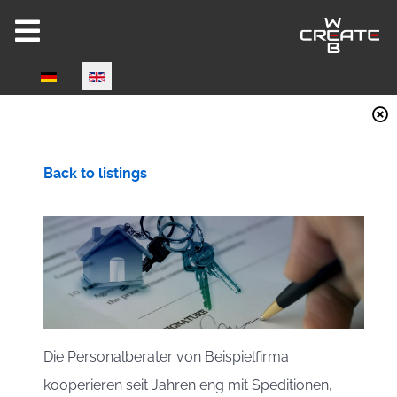
Select your language
Joomla 6 ready!
Back to listings
CW-HIRE DEMO
Now fully Joomla 6 compatible!
Die Personalberater von Beispielfirma
kooperieren seit Jahren eng mit Speditionen,